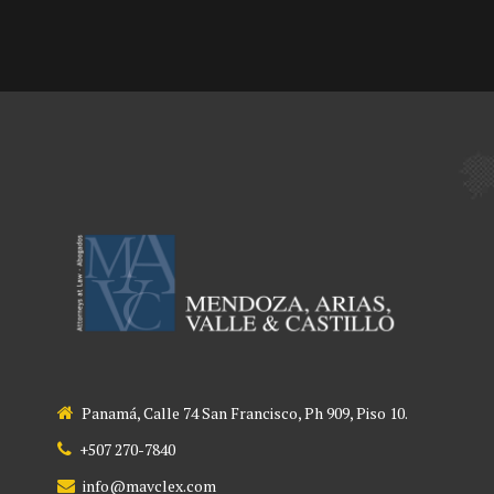
Panamá, Calle 74 San Francisco, Ph 909, Piso 10.
+507 270-7840
info@mavclex.com