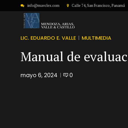
info@mavclex.com
Calle 74, San Francisco, Panamá
LIC. EDUARDO E. VALLE
MULTIMEDIA
Manual de evaluaci
mayo 6, 2024
0