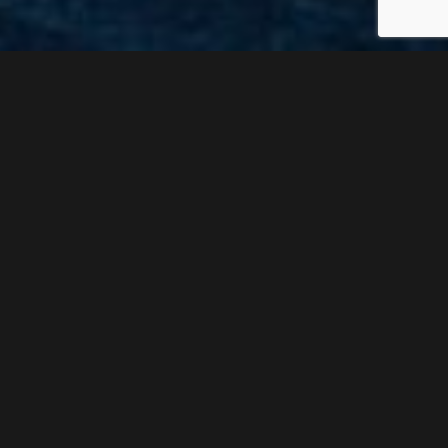
EFICACIA JURÍDICA A SU DISPOSICIÓN
DIVISIÓN DE
NEGOCIOS
En Mendoza, Arias, Valle & Castillo, nos presentamos como un
aliado estratégico para empresas en Panamá. Nos comprometemos
a proporcionar a nuestros clientes un asesoramiento legal