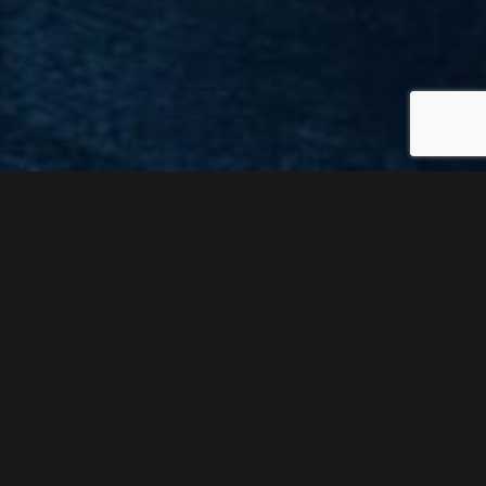
EFICACIA JURÍDICA A SU DISPOSICIÓN
DIVISIÓN
MARÍTIMA