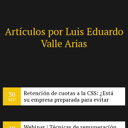
Artículos por Luis Eduardo
Valle Arias
Retención de cuotas a la CSS: ¿Está
30
su empresa preparada para evitar
SEP
multas y riesgo penal?
Webinar | Técnicas de remuneración