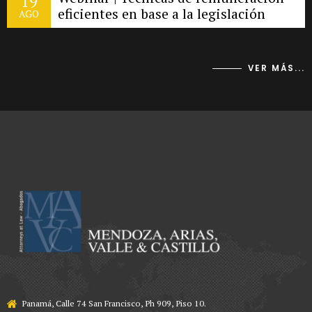
19
eficientes en base a la legislación
AGO
panameña.
VER MÁS...
Panamá, Calle 74 San Francisco, Ph 909, Piso 10.