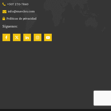
+507 270-7840
info@mavclex.com
Políticas de privacidad
Síguenos: