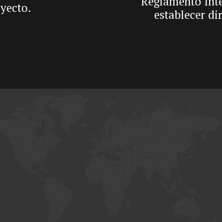
Reglamento Inte
oyecto.
establecer di