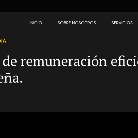
INICIO
SOBRE NOSOTROS
SERVICIOS
DIA
 de remuneración efici
eña.