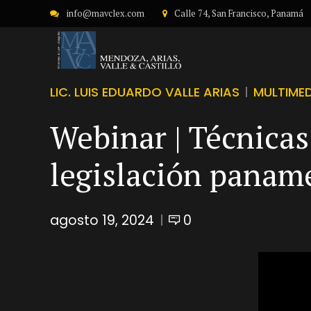
info@mavclex.com
Calle 74, San Francisco, Panamá
LIC. LUIS EDUARDO VALLE ARIAS
MULTIME
Webinar | Técnicas
legislación panam
agosto 19, 2024
0