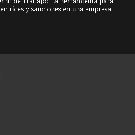
rno de Trabajo: La herramienta para
rectrices y sanciones en una empresa.